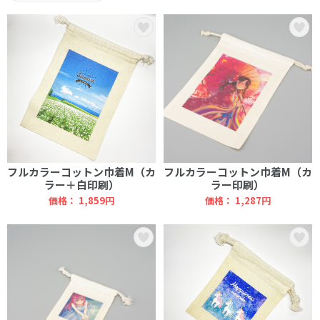
フルカラーコットン巾着M（カ
フルカラーコットン巾着M（カ
ラー＋白印刷）
ラー印刷）
価格： 1,859円
価格： 1,287円