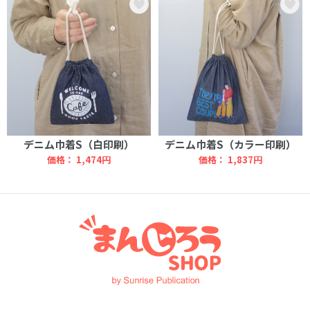
デニム巾着S（白印刷）
デニム巾着S（カラー印刷）
価格： 1,474円
価格： 1,837円