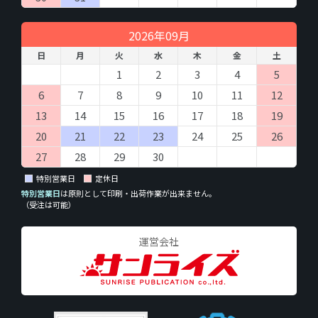
2026年09月
日
月
火
水
木
金
土
1
2
3
4
5
6
7
8
9
10
11
12
13
14
15
16
17
18
19
20
21
22
23
24
25
26
27
28
29
30
特別営業日
定休日
特別営業日
は原則として印刷・出荷作業が出来ません。
（受注は可能）
運営会社