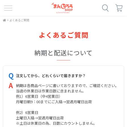
>
よくあるご質問
よくあるご質問
納期と配送について
注文してから、どれくらいで届きますか？
納期は各商品ページに書いておりますので、ご確認ください。
当店の休業日は作業日数に含まれません。
例1）6営業日（中4営業日）
月曜日朝9：00までにご入稿→翌週月曜日出荷
例2）6営業日
土曜日入稿→翌週月曜日出荷
※土日は休業日の為、日数にカウントしません。