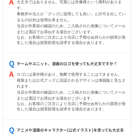
大丈夫ではありません。写真には肖像権という権利がありま
す。
事務所や当人が「グッズに使用しても良い」と許可を出してい
るもの以外は使用出来ません。
当店が作業前の確認のため、ご入稿された画像についてメール
または電話でお尋ねする場合がございます。
なお、お客様のご注文により当店に予期せぬ何らかの損害が発
生した場合は損害賠償を請求する場合があります。
チームやユニット、漫画のロゴを使っても大丈夫ですか？
ロゴには著作権があり、無断で使用することはできません。
複製または公式グッズと誤認されるデザインは海賊版と見なさ
れます。
当店が作業前の確認のため、ご入稿された画像についてメール
または電話でお尋ねする場合がございます。
なお、お客様のご注文により当店に予期せぬ何らかの損害が発
生した場合は損害賠償を請求する場合があります。
アニメや漫画のキャラクター(公式イラスト)を使っても大丈夫