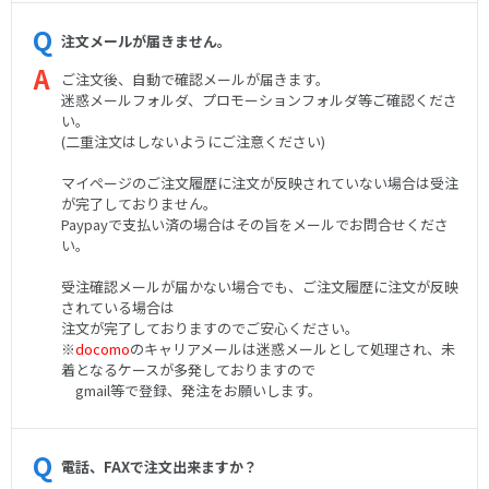
注文メールが届きません。
ご注文後、自動で確認メールが届きます。
迷惑メールフォルダ、プロモーションフォルダ等ご確認くださ
い。
(二重注文はしないようにご注意ください)
マイページのご注文履歴に注文が反映されていない場合は受注
が完了しておりません。
Paypayで支払い済の場合はその旨をメールでお問合せくださ
い。
受注確認メールが届かない場合でも、ご注文履歴に注文が反映
されている場合は
注文が完了しておりますのでご安心ください。
※
docomo
のキャリアメールは迷惑メールとして処理され、未
着となるケースが多発しておりますので
gmail等で登録、発注をお願いします。
電話、FAXで注文出来ますか？