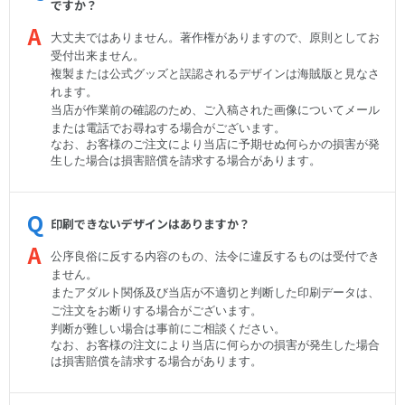
ですか？
大丈夫ではありません。著作権がありますので、原則としてお
受付出来ません。
複製または公式グッズと誤認されるデザインは海賊版と見なさ
れます。
当店が作業前の確認のため、ご入稿された画像についてメール
または電話でお尋ねする場合がございます。
なお、お客様のご注文により当店に予期せぬ何らかの損害が発
生した場合は損害賠償を請求する場合があります。
印刷できないデザインはありますか？
公序良俗に反する内容のもの、法令に違反するものは受付でき
ません。
またアダルト関係及び当店が不適切と判断した印刷データは、
ご注文をお断りする場合がございます。
判断が難しい場合は事前にご相談ください。
なお、
お客様の注文により当店に何らかの損害が発生した場合
は損害賠償を請求する場合があります。