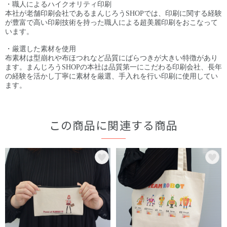
・職人によるハイクオリティ印刷
本社が老舗印刷会社であるまんじろうSHOPでは、印刷に関する経験
が豊富で高い印刷技術を持った職人による超美麗印刷をおこなって
います。
・厳選した素材を使用
布素材は型崩れや布ほつれなど品質にばらつきが大きい特徴があり
ます。まんじろうSHOPの本社は品質第一にこだわる印刷会社、長年
の経験を活かし丁寧に素材を厳選、手入れを行い印刷に使用してい
ます。
この商品に関連する商品