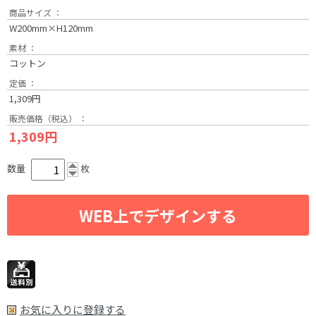
商品サイズ ：
W200mm×H120mm
素材 ：
コットン
定価 ：
1,309円
販売価格（税込） ：
1,309円
数量
枚
WEB上でデザインする
お気に入りに登録する