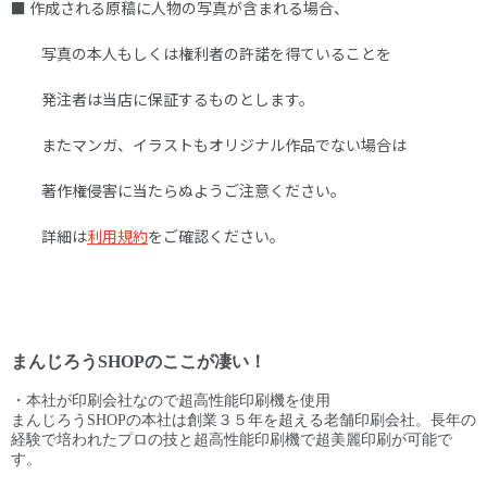
■ 作成される原稿に人物の写真が含まれる場合、
写真の本人もしくは権利者の許諾を得ていることを
発注者は当店に保証するものとします。
またマンガ、イラストもオリジナル作品でない場合は
著作権侵害に当たらぬようご注意ください。
詳細は
利用規約
をご確認ください。
まんじろうSHOPのここが凄い！
・本社が印刷会社なので超高性能印刷機を使用
まんじろうSHOPの本社は創業３５年を超える老舗印刷会社。長年の
経験で培われたプロの技と超高性能印刷機で超美麗印刷が可能で
す。