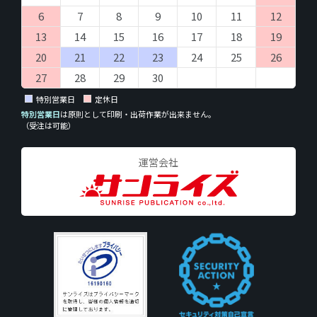
6
7
8
9
10
11
12
13
14
15
16
17
18
19
20
21
22
23
24
25
26
27
28
29
30
特別営業日
定休日
特別営業日
は原則として印刷・出荷作業が出来ません。
（受注は可能）
運営会社