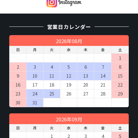
営業日カレンダー
2026年08月
日
月
火
水
木
金
土
1
2
3
4
5
6
7
8
9
10
11
12
13
14
15
16
17
18
19
20
21
22
23
24
25
26
27
28
29
30
31
2026年09月
日
月
火
水
木
金
土
1
2
3
4
5