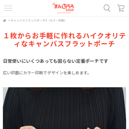
>
キャンバスフラットポーチS（カラー印刷）
１枚からお手軽に作れるハイクオリテ
ィなキャンバスフラットポーチ
日常使いにいくつあっても困らない定番ポーチです
広い印面にカラー印刷でデザインを楽しめます。