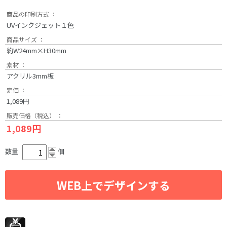
商品の印刷方式 ：
UVインクジェット１色
商品サイズ ：
約W24mm×H30mm
素材 ：
アクリル3mm板
定価 ：
1,089円
販売価格（税込） ：
1,089円
数量
個
WEB上でデザインする