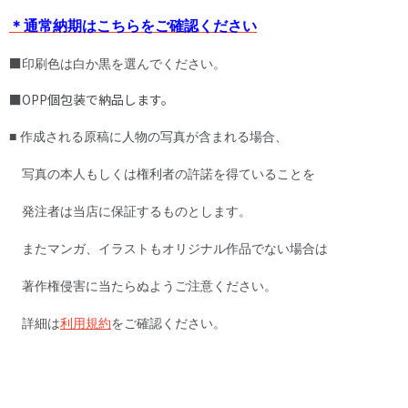
＊通常納期はこちらをご確認ください
■​
印刷色は白か黒を選んでください。
■OPP個包装で納品します。
■ 作成される原稿に人物の写真が含まれる場合、
写真の本人もしくは権利者の許諾を得ていることを
発注者は当店に保証するものとします。
またマンガ、イラストもオリジナル作品でない場合は
著作権侵害に当たらぬようご注意ください。
詳細は
利用規約
をご確認ください。