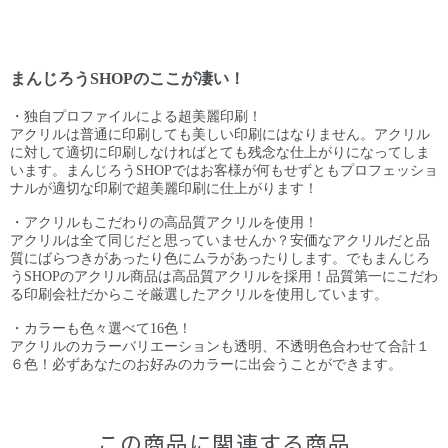
まんじろうSHOPのここが凄い！
・独自プロファイルによる超美麗印刷！
アクリルは普通に印刷しても美しい印刷にはなりません。アクリル
に対して適切に印刷しなければとても残念な仕上がりになってしま
います。まんじろうSHOPではお客様が何もせずともプロフェッショ
ナルが適切な印刷で超美麗印刷に仕上がります！
・アクリルもこだわりの高品質アクリルを使用！
アクリルは全て同じだと思っていませんか？安価なアクリルだと品
質にばらつきがあったり色にムラがあったりします。でもまんじろ
うSHOPのアクリル商品は高品質アクリルを採用！品質第一にこだわ
る印刷会社だからこそ厳選したアクリルを使用しています。
・カラーも色々選べて16色！
アクリルのカラーバリエーションも透明、不透明色合わせて合計１
６色！必ずあなたのお好みのカラーに出会うことができます。
この商品に関連する商品