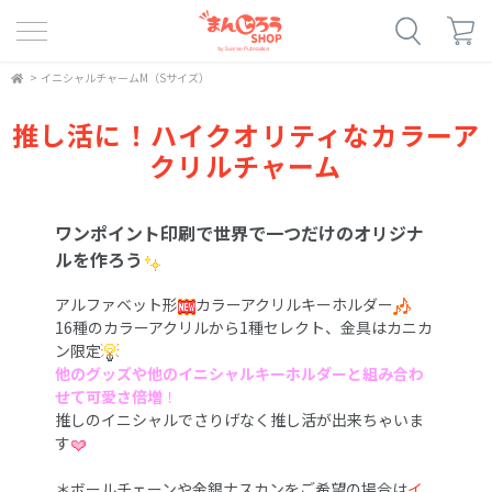
>
イニシャルチャームM（Sサイズ）
推し活に！ハイクオリティなカラーア
クリルチャーム
ワンポイント印刷で世界で一つだけのオリジナ
ルを作ろう
アルファベット形
カラーアクリルキーホルダー
16種のカラーアクリルから1種セレクト、金具はカニカ
ン限定
他のグッズや他のイニシャルキーホルダーと組み合わ
せて可愛さ倍増
！
推しのイニシャルでさりげなく推し活が出来ちゃいま
す
＊ボールチェーンや金銀ナスカンをご希望の場合は
イ