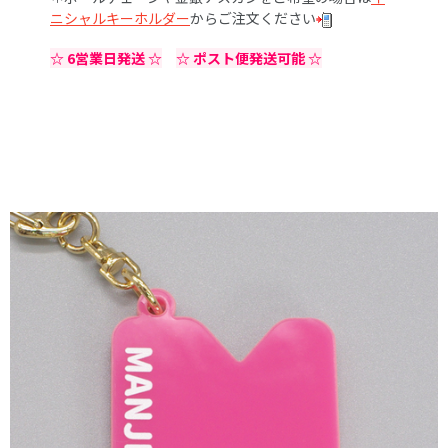
ニシャルキーホルダー
からご注文ください
☆ 6営業日発送 ☆
☆ ポスト便発送可能 ☆