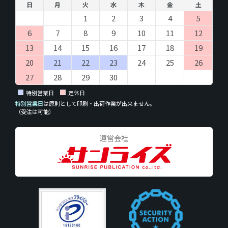
日
月
火
水
木
金
土
1
2
3
4
5
6
7
8
9
10
11
12
13
14
15
16
17
18
19
20
21
22
23
24
25
26
27
28
29
30
特別営業日
定休日
特別営業日
は原則として印刷・出荷作業が出来ません。
（受注は可能）
運営会社