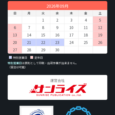
2026年09月
日
月
火
水
木
金
土
1
2
3
4
5
6
7
8
9
10
11
12
13
14
15
16
17
18
19
20
21
22
23
24
25
26
27
28
29
30
特別営業日
定休日
特別営業日
は原則として印刷・出荷作業が出来ません。
（受注は可能）
運営会社