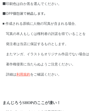
■​
印刷色は白か黒を選んでください。
■OPP個包装で納品します。
■ 作成される原稿に人物の写真が含まれる場合、
写真の本人もしくは権利者の許諾を得ていることを
発注者は当店に保証するものとします。
またマンガ、イラストもオリジナル作品でない場合は
著作権侵害に当たらぬようご注意ください。
詳細は
利用規約
をご確認ください。
まんじろうSHOPのここが凄い！