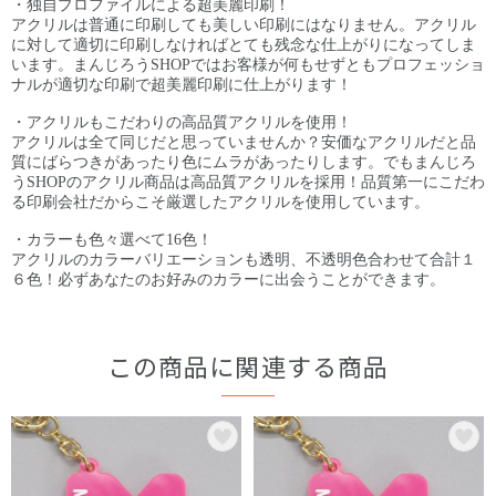
・独自プロファイルによる超美麗印刷！
アクリルは普通に印刷しても美しい印刷にはなりません。アクリル
に対して適切に印刷しなければとても残念な仕上がりになってしま
います。まんじろうSHOPではお客様が何もせずともプロフェッショ
ナルが適切な印刷で超美麗印刷に仕上がります！
・アクリルもこだわりの高品質アクリルを使用！
アクリルは全て同じだと思っていませんか？安価なアクリルだと品
質にばらつきがあったり色にムラがあったりします。でもまんじろ
うSHOPのアクリル商品は高品質アクリルを採用！品質第一にこだわ
る印刷会社だからこそ厳選したアクリルを使用しています。
・カラーも色々選べて16色！
アクリルのカラーバリエーションも透明、不透明色合わせて合計１
６色！必ずあなたのお好みのカラーに出会うことができます。
この商品に関連する商品