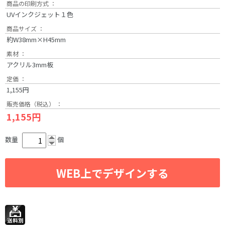
商品の印刷方式 ：
UVインクジェット１色
商品サイズ ：
約W38mm×H45mm
素材 ：
アクリル3mm板
定価 ：
1,155円
販売価格（税込） ：
1,155円
数量
個
WEB上でデザインする