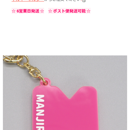
☆ 6営業日発送 ☆
☆ ポスト便発送可能 ☆