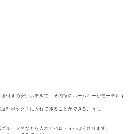
車場付きの安いホテルで、その宿のルームキーがモーテルキ
ば返却ボックスに入れて帰ることができるように、
属グループ名などを入れてパロディっぽく作ります。