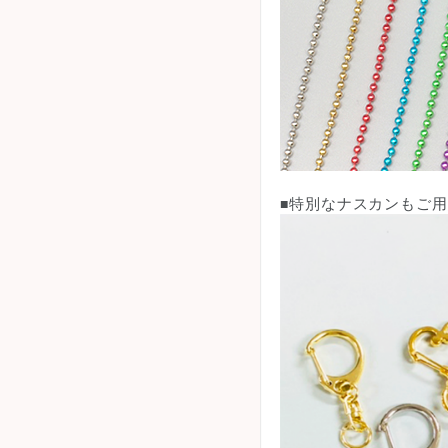
特別なナスカンもご用
■