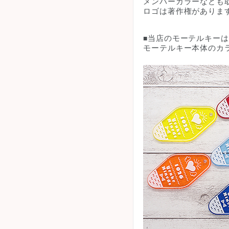
メンバーカラーなども
ロゴは著作権がありま
当店のモーテルキーは
■
モーテルキー本体のカ