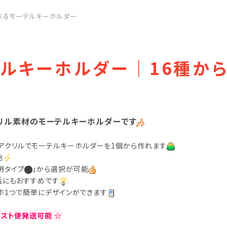
べるモーテルキーホルダー
ルキーホルダー｜16種か
リル素材のモーテルキーホルダーです
アクリルでモーテルキーホルダーを1個から作れます
色
明タイプ
」から選択が可能
活にもおすすめです
マホ1つで簡単にデザインができます
ポスト便発送可能 ☆