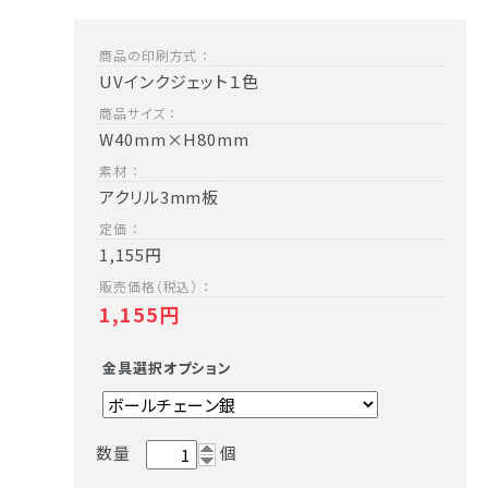
商品の印刷方式 ：
UVインクジェット１色
商品サイズ ：
W40mm×H80mm
素材 ：
アクリル3mm板
定価 ：
1,155円
販売価格（税込） ：
1,155円
金具選択オプション
数量
個