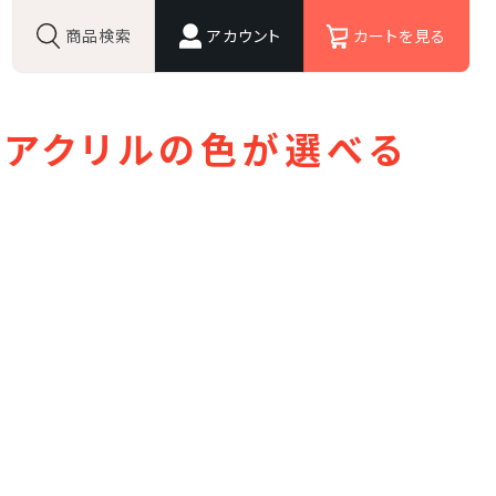
商品検索
アカウント
カートを見る
ゲスト 様
いつもありがとうございます。
らアクリルの色が選べる