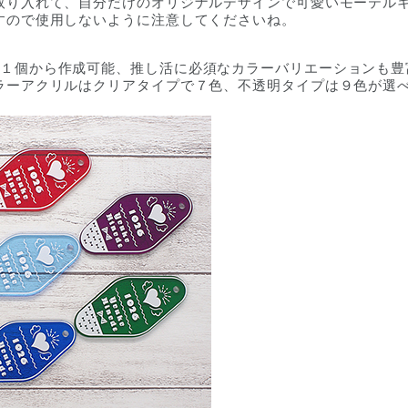
取り入れて、自分だけのオリジナルデザインで可愛いモーテル
すので使用しないように注意してくださいね。
１個から作成可能、推し活に必須なカラーバリエーションも豊
ラーアクリルはクリアタイプで７色、不透明タイプは９色が選