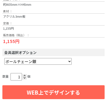
約W35mm×H45mm
素材 ：
アクリル3mm板
定価 ：
1,155円
販売価格（税込） ：
1,155円
金具選択オプション
数量
個
WEB上でデザインする