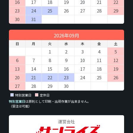
16
17
18
19
20
21
22
23
24
25
26
27
28
29
30
31
2026年09月
日
月
火
水
木
金
土
1
2
3
4
5
6
7
8
9
10
11
12
13
14
15
16
17
18
19
20
21
22
23
24
25
26
27
28
29
30
特別営業日
定休日
特別営業日
は原則として印刷・出荷作業が出来ません。
（受注は可能）
運営会社