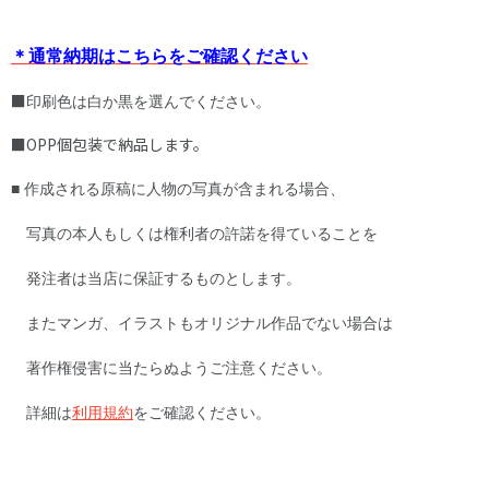
＊通常納期はこちらをご確認ください
■​
印刷色は白か黒を選んでください。
■OPP個包装で納品します。
■ 作成される原稿に人物の写真が含まれる場合、
写真の本人もしくは権利者の許諾を得ていることを
発注者は当店に保証するものとします。
またマンガ、イラストもオリジナル作品でない場合は
著作権侵害に当たらぬようご注意ください。
詳細は
利用規約
をご確認ください。