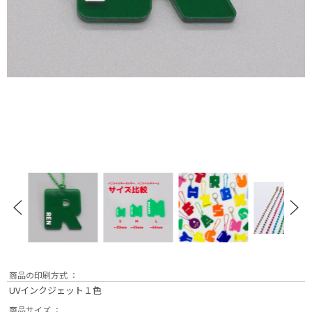
商品の印刷方式 ：
UVインクジェット１色
商品サイズ ：