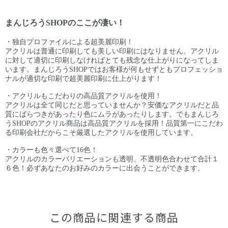
まんじろうSHOPのここが凄い！
・独自プロファイルによる超美麗印刷！
アクリルは普通に印刷しても美しい印刷にはなりません。アクリル
に対して適切に印刷しなければとても残念な仕上がりになってしま
います。まんじろうSHOPではお客様が何もせずともプロフェッショ
ナルが適切な印刷で超美麗印刷に仕上がります！
・アクリルもこだわりの高品質アクリルを使用！
アクリルは全て同じだと思っていませんか？安価なアクリルだと品
質にばらつきがあったり色にムラがあったりします。でもまんじろ
うSHOPのアクリル商品は高品質アクリルを採用！品質第一にこだわ
る印刷会社だからこそ厳選したアクリルを使用しています。
・カラーも色々選べて16色！
アクリルのカラーバリエーションも透明、不透明色合わせて合計１
６色！必ずあなたのお好みのカラーに出会うことができます。
この商品に関連する商品