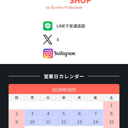
LINEで友達追加
X
営業日カレンダー
2026年08月
日
月
火
水
木
金
土
1
2
3
4
5
6
7
8
9
10
11
12
13
14
15