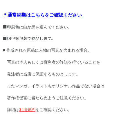
＊通常納期はこちらをご確認ください
■​
印刷色は白か黒を選んでください。
■OPP個包装で納品します。
■ 作成される原稿に人物の写真が含まれる場合、
写真の本人もしくは権利者の許諾を得ていることを
発注者は当店に保証するものとします。
またマンガ、イラストもオリジナル作品でない場合は
著作権侵害に当たらぬようご注意ください。
詳細は
利用規約
をご確認ください。