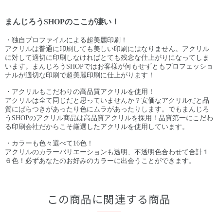
まんじろうSHOPのここが凄い！
・独自プロファイルによる超美麗印刷！
アクリルは普通に印刷しても美しい印刷にはなりません。アクリル
に対して適切に印刷しなければとても残念な仕上がりになってしま
います。まんじろうSHOPではお客様が何もせずともプロフェッショ
ナルが適切な印刷で超美麗印刷に仕上がります！
・アクリルもこだわりの高品質アクリルを使用！
アクリルは全て同じだと思っていませんか？安価なアクリルだと品
質にばらつきがあったり色にムラがあったりします。でもまんじろ
うSHOPのアクリル商品は高品質アクリルを採用！品質第一にこだわ
る印刷会社だからこそ厳選したアクリルを使用しています。
・カラーも色々選べて16色！
アクリルのカラーバリエーションも透明、不透明色合わせて合計１
６色！必ずあなたのお好みのカラーに出会うことができます。
この商品に関連する商品