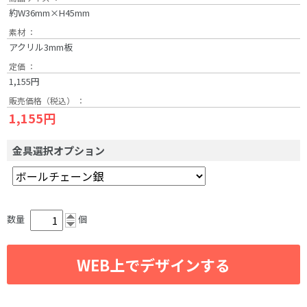
約W36mm×H45mm
素材 ：
アクリル3mm板
定価 ：
1,155円
販売価格（税込） ：
1,155円
金具選択オプション
数量
個
WEB上でデザインする