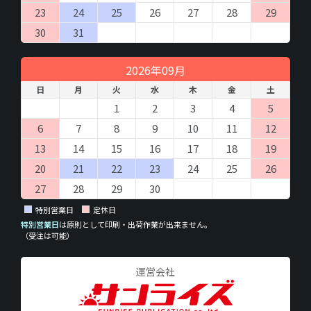
23
24
25
26
27
28
29
30
31
2026年09月
日
月
火
水
木
金
土
1
2
3
4
5
6
7
8
9
10
11
12
13
14
15
16
17
18
19
20
21
22
23
24
25
26
27
28
29
30
特別営業日
定休日
特別営業日
は原則として印刷・出荷作業が出来ません。
（受注は可能）
運営会社