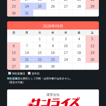
23
24
25
26
27
28
29
30
31
2026年09月
日
月
火
水
木
金
土
1
2
3
4
5
6
7
8
9
10
11
12
13
14
15
16
17
18
19
20
21
22
23
24
25
26
27
28
29
30
特別営業日
定休日
特別営業日
は原則として印刷・出荷作業が出来ません。
（受注は可能）
運営会社