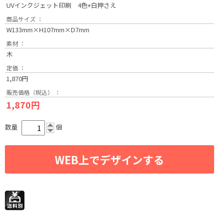
UVインクジェット印刷 4色+白押さえ
商品サイズ ：
W133mm×H107mm×D7mm
素材 ：
木
定価 ：
1,870円
販売価格（税込） ：
1,870円
数量
個
WEB上でデザインする