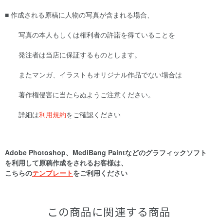
■ 作成される原稿に人物の写真が含まれる場合、
写真の本人もしくは権利者の許諾を得ていることを
発注者は当店に保証するものとします。
またマンガ、イラストもオリジナル作品でない場合は
著作権侵害に当たらぬようご注意ください。
詳細は
利用規約
をご確認ください
Adobe Photoshop
、
MediBang Paint
などのグラフィックソフト
を利用して原稿作成をされるお客様は、
こちらの
テンプレート
をご利用ください
この商品に関連する商品