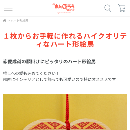
>
ハート形絵馬
１枚からお手軽に作れるハイクオリテ
ィなハート形絵馬
恋愛成就の願掛けにピッタリのハート形絵馬
推しへの愛も込めてください！
部屋にインテリアとして飾っても可愛いので特にオススメです