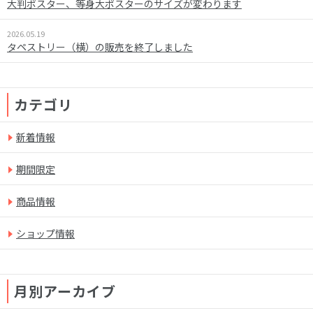
大判ポスター、等身大ポスターのサイズが変わります
2026.05.19
タペストリー（横）の販売を終了しました
カテゴリ
新着情報
期間限定
商品情報
ショップ情報
月別アーカイブ