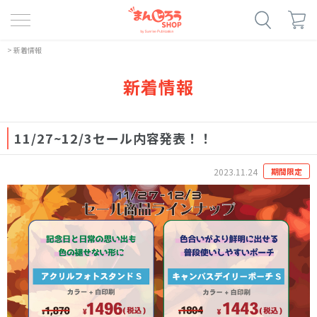
>
新着情報
新着情報
11/27~12/3セール内容発表！！
2023.11.24
期間限定