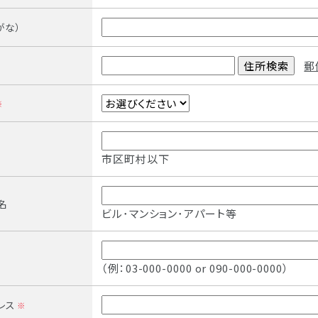
がな）
郵
※
市区町村以下
名
ビル･マンション･アパート等
（例：03-000-0000 or 090-000-0000）
レス
※