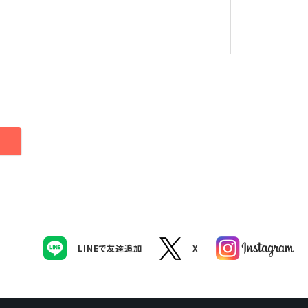
LINEで友達追加
X