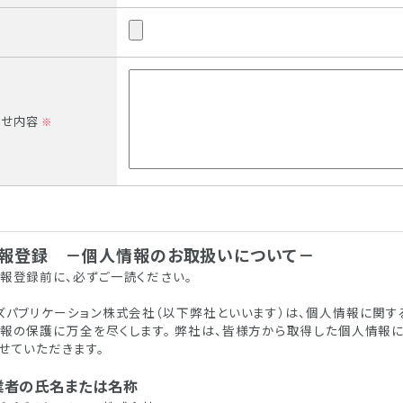
わせ内容
※
報登録 －個人情報のお取扱いについて－
報登録前に、必ずご一読ください。
ズパブリケーション株式会社（以下弊社といいます）は、個人情報に関
報の保護に万全を尽くします。 弊社は、皆様方から取得した個人情報
せていただきます。
事業者の氏名または名称