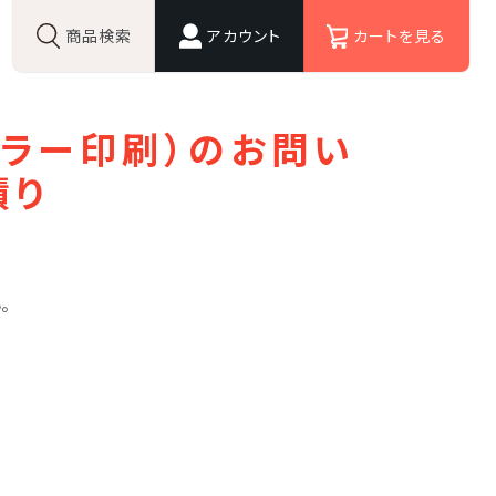
商品検索
アカウント
カートを見る
ゲスト 様
いつもありがとうございます。
カラー印刷）のお問い
積り
。