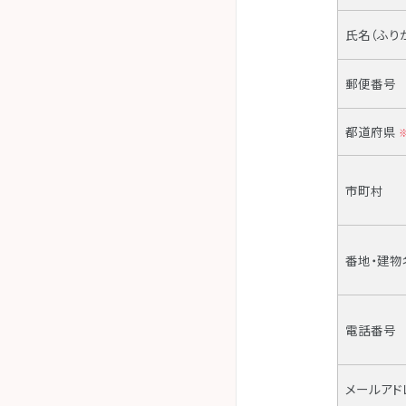
氏名（ふり
郵便番号
都道府県
市町村
番地・建物
電話番号
メールアド