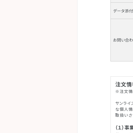
データ添付
お問い合
注文情
※注文情
サンライ
な個人情
取扱いさ
（１）