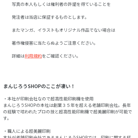
写真の本人もしくは権利者の許諾を得ていることを
発注者は当店に保証するものとします。
またマンガ、イラストもオリジナル作品でない場合は
著作権侵害に当たらぬようご注意ください。
詳細は
利用規約
をご確認ください。
まんじろうSHOPのここが凄い！
・本社が印刷会社なので超高性能印刷機を使用
まんじろうSHOPの本社は創業３５年を超える老舗印刷会社。長年
の経験で培われたプロの技と超高性能印刷機で超美麗印刷が可能で
す。
・職人による超美麗印刷
本社が老舗印刷会社であるまんじろうSHOPでは、印刷に関する経