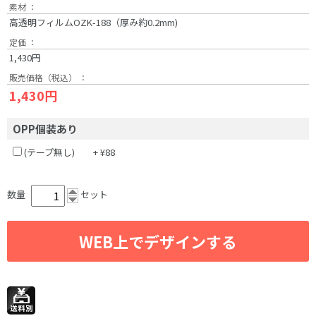
素材 ：
高透明フィルムOZK-188（厚み約0.2mm)
定価 ：
1,430円
販売価格（税込） ：
1,430円
OPP個装あり
(テープ無し) + ¥88
数量
セット
WEB上でデザインする