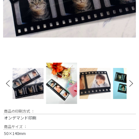
商品の印刷方式 ：
オンデマンド印刷
商品サイズ ：
50×140mm