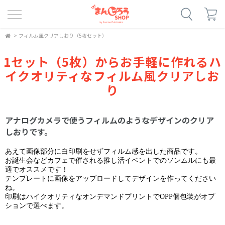
>
フィルム風クリアしおり（5枚セット）
1セット（5枚）からお手軽に作れるハ
イクオリティなフィルム風クリアしお
り
アナログカメラで使うフィルムのようなデザインのクリア
しおりです。
あえて画像部分に白印刷をせずフィルム感を出した商品です。
お誕生会などカフェで催される推し活イベントでのソンムルにも最
適でオススメです！
テンプレートに画像をアップロードしてデザインを作ってください
ね。
印刷はハイクオリティなオンデマンドプリントでOPP個包装がオプ
ションで選べます。