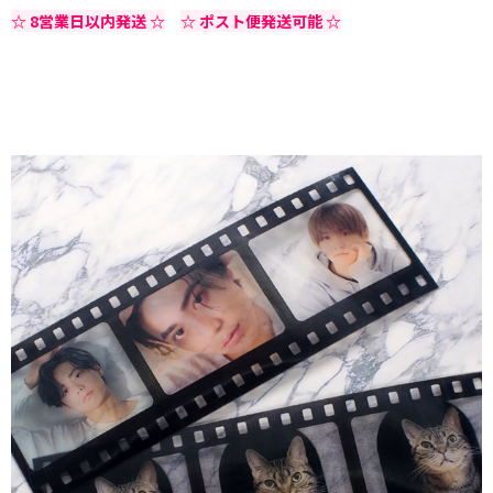
☆ 8営業日以内発送 ☆
☆ ポスト便発送可能 ☆