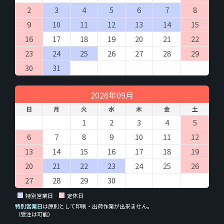
2
3
4
5
6
7
8
9
10
11
12
13
14
15
16
17
18
19
20
21
22
23
24
25
26
27
28
29
30
31
2026年09月
日
月
火
水
木
金
土
1
2
3
4
5
6
7
8
9
10
11
12
13
14
15
16
17
18
19
20
21
22
23
24
25
26
27
28
29
30
特別営業日
定休日
特別営業日
は原則として印刷・出荷作業が出来ません。
（受注は可能）